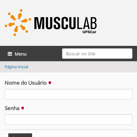
Busca
Toggle navigation
Busca Avançada…
Página Inicial
Nome do Usuário
Senha