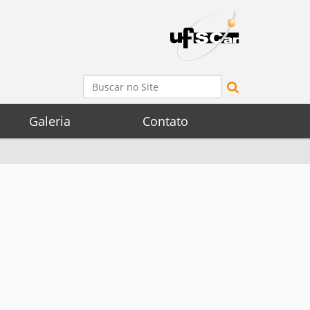
Busca
Busca Avançada…
Galeria
Contato